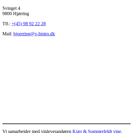
Svinget 4
9800 Hjørring
Tlf.:
+(45) 98 92 22 28
Mail:
hjoerring@v-bistro.dk
Vi samarbejder med vinleverandøren
Kjær & Sommerfeldt vine
.