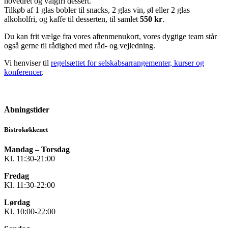
hovedret og valgfri dessert.
Tilkøb af 1 glas bobler til snacks, 2 glas vin, øl eller 2 glas
alkoholfri, og kaffe til desserten, til samlet
550 kr
.
Du kan frit vælge fra vores aftenmenukort, vores dygtige team står
også gerne til rådighed med råd- og vejledning.
Vi henviser til
regelsættet for selskabsarrangementer, kurser og
konferencer
.
Åbningstider
Bistrokøkkenet
Mandag – Torsdag
Kl. 11:30-21:00
Fredag
Kl. 11:30-22:00
Lørdag
Kl. 10:00-22:00