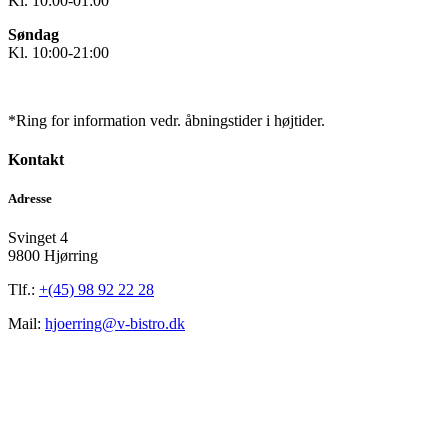
Kl. 10:00-01:00
Søndag
Kl. 10:00-21:00
*Ring for information vedr. åbningstider i højtider.
Kontakt
Adresse
Svinget 4
9800 Hjørring
Tlf.:
+(45) 98 92 22 28
Mail:
hjoerring@v-bistro.dk