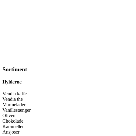
Sortiment
Hylderne
Vendia kaffe
Vendia the
Marmelader
Vanillestænger
Oliven
Chokolade
Karameller
Ansjoser